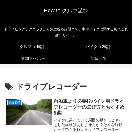
How to クルマ遊び
ドライビングテクニックから気になる話題まで、車やバイクに関するあれこれ
雑記サイト。
クルマ（4輪）
バイク（2輪）
電動スケボー
記事一覧
ドライブレコーダー
自動車より必要!?バイク用ドライ
快適装備
ブレコーダーの選び方とおすすめ
5選!
バイクに乗っていて周囲の動きにヒヤっ
とした経験はありませんか？そんな経験
が一度でもあればドライブレコーダーの