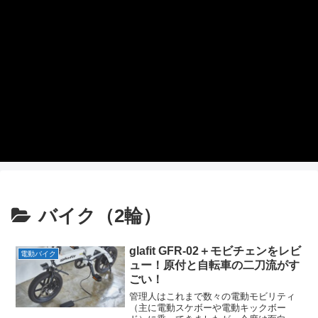
バイク（2輪）
glafit GFR-02＋モビチェンをレビ
電動バイク
ュー！原付と自転車の二刀流がす
ごい！
管理人はこれまで数々の電動モビリティ
（主に電動スケボーや電動キックボー