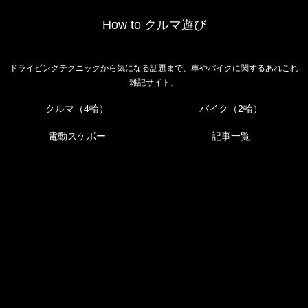
How to クルマ遊び
ドライビングテクニックから気になる話題まで、車やバイクに関するあれこれ
雑記サイト。
クルマ（4輪）
バイク（2輪）
電動スケボー
記事一覧