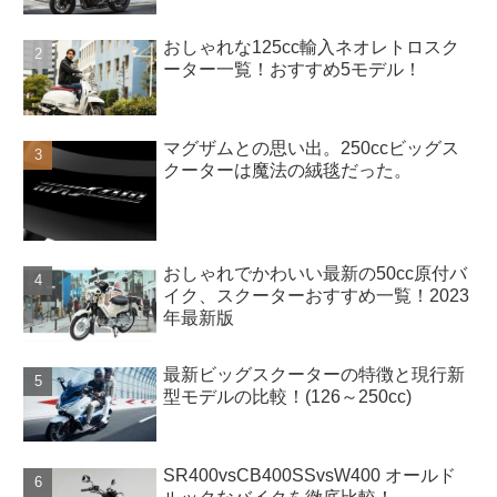
おしゃれな125cc輸入ネオレトロスク
ーター一覧！おすすめ5モデル！
マグザムとの思い出。250ccビッグス
クーターは魔法の絨毯だった。
おしゃれでかわいい最新の50cc原付バ
イク、スクーターおすすめ一覧！2023
年最新版
最新ビッグスクーターの特徴と現行新
型モデルの比較！(126～250cc)
SR400vsCB400SSvsW400 オールド