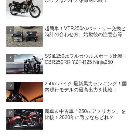
ルックなバイクを徹底比較！
超簡単！VTR250のバッテリー交換と
時計の合わせ方、始動後の注意点等
SS風250ccフルカウルスポーツ比較！
CBR250RR YZF-R25 Ninja250
250ccバイク 最新馬力ランキング！国
内現行モデルの最高出力を比較！
新車＆中古車「250㏄アメリカン」を
比較！2020年に選ぶならどれ？