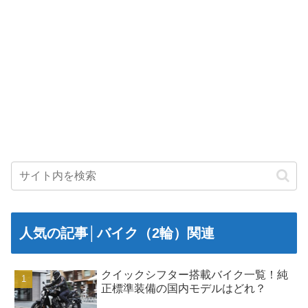
人気の記事│バイク（2輪）関連
クイックシフター搭載バイク一覧！純
正標準装備の国内モデルはどれ？