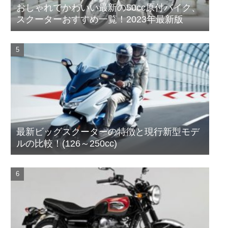
おしゃれでかわいい最新の50cc原付バイク、
スクーターおすすめ一覧！2023年最新版
最新ビッグスクーターの特徴と現行新型モデ
ルの比較！(126～250cc)