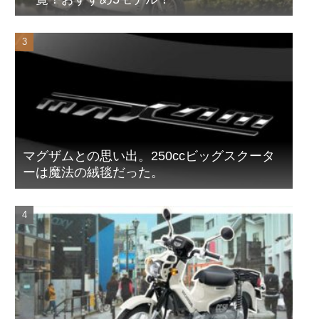
マグザムとの思い出。250ccビッグスクータ
ーは魔法の絨毯だった。