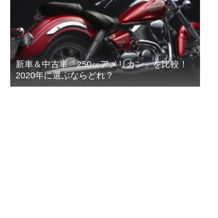
新車＆中古車「250㏄アメリカン」を比較！
2020年に選ぶならどれ？