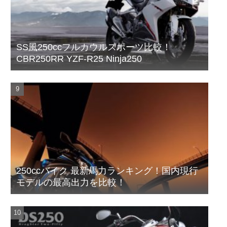
SS風250ccフルカウルスポーツ比較！
CBR250RR YZF-R25 Ninja250
250ccバイク 最新馬力ランキング！国内現行
モデルの最高出力を比較！