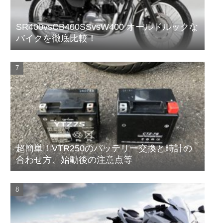
SR400vsCB400SSvsW400 オールドルックな
バイクを徹底比較！
超簡単！VTR250のバッテリー交換と時計の
合わせ方、始動後の注意点等