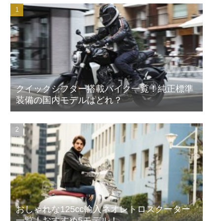
クイックシフター搭載バイク一覧！純正標準
装備の国内モデルはどれ？
おしゃれな125cc輸入ネオレトロスクーター
一覧！おすすめ5モデル！