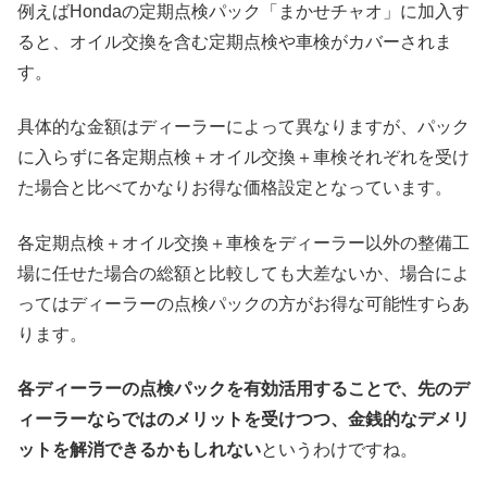
例えばHondaの定期点検パック「まかせチャオ」に加入す
ると、オイル交換を含む定期点検や車検がカバーされま
す。
具体的な金額はディーラーによって異なりますが、パック
に入らずに各定期点検＋オイル交換＋車検それぞれを受け
た場合と比べてかなりお得な価格設定となっています。
各定期点検＋オイル交換＋車検をディーラー以外の整備工
場に任せた場合の総額と比較しても大差ないか、場合によ
ってはディーラーの点検パックの方がお得な可能性すらあ
ります。
各ディーラーの点検パックを有効活用することで、先のデ
ィーラーならではのメリットを受けつつ、金銭的なデメリ
ットを解消できるかもしれない
というわけですね。