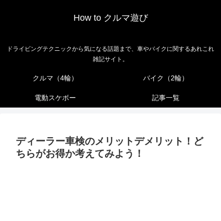
How to クルマ遊び
ドライビングテクニックから気になる話題まで、車やバイクに関するあれこれ
雑記サイト。
クルマ（4輪）
バイク（2輪）
電動スケボー
記事一覧
ディーラー車検のメリットデメリット！ど
ちらがお得か考えてみよう！