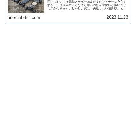
国内においては電動スケボーはまだまだマイナーな存在で
すが、いざ購入するとなると思いのほか選択肢が多いこと
に気が付きます。しかし、実は「失敗しない選択肢」とな
るとそれほど多くありません。それくらい、電動スケボー
には“アタリハズレ”があります。...
2023.11.23
inertial-drift.com