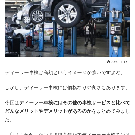
2020.11.17
ディーラー車検は高額というイメージが強いですよね。
しかし、ディーラー車検には価格なりの良さもあります。
今回は
ディーラー車検にはその他の車検サービスと比べて
どんなメリットやデメリットがあるのか
をまとめてみまし
た。
「良さもわからないまま思考停止でディーラー車検を受け