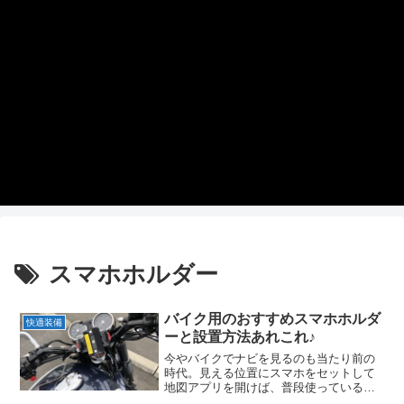
スマホホルダー
バイク用のおすすめスマホホルダ
快適装備
ーと設置方法あれこれ♪
今やバイクでナビを見るのも当たり前の
時代。見える位置にスマホをセットして
地図アプリを開けば、普段使っているス
マホがあっという間にナビに大変身しま