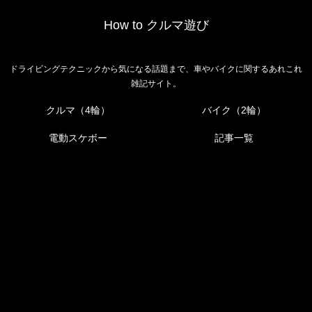
How to クルマ遊び
ドライビングテクニックから気になる話題まで、車やバイクに関するあれこれ
雑記サイト。
クルマ（4輪）
バイク（2輪）
電動スケボー
記事一覧