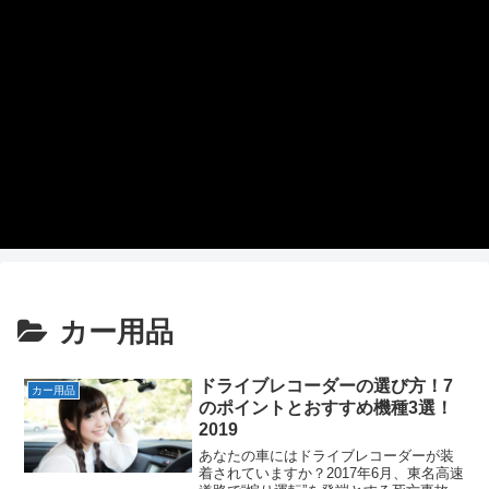
カー用品
ドライブレコーダーの選び方！7
カー用品
のポイントとおすすめ機種3選！
2019
あなたの車にはドライブレコーダーが装
着されていますか？2017年6月、東名高速