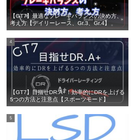
【GT7】最適なブレーキバランスの決め方、
考え方【デイリーレース、Gr.3、Gr.4】
【GT7】目指せDR.A+！効率的にDRを上げる
5つの方法と注意点【スポーツモード】