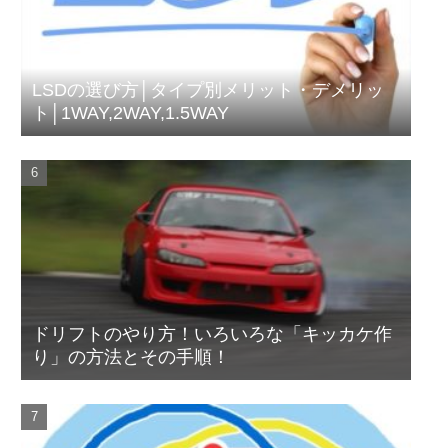
LSDの選び方│タイプ別メリット・デメリッ
ト│1WAY,2WAY,1.5WAY
ドリフトのやり方！いろいろな「キッカケ作
り」の方法とその手順！