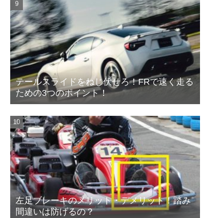
テールスライドをねじ伏せろ！FRで速く走る
ための3つのポイント！
左足ブレーキのメリット・デメリット！踏み
間違いは防げるの？