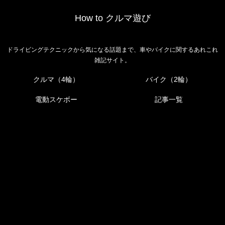
How to クルマ遊び
ドライビングテクニックから気になる話題まで、車やバイクに関するあれこれ
雑記サイト。
クルマ（4輪）
バイク（2輪）
電動スケボー
記事一覧