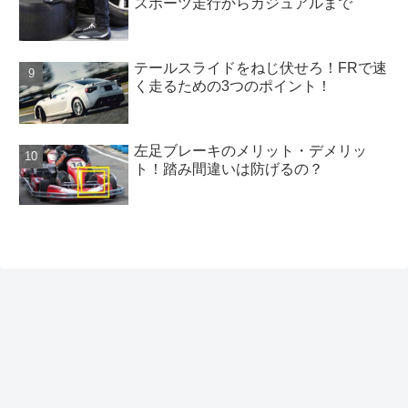
スポーツ走行からカジュアルまで
テールスライドをねじ伏せろ！FRで速
く走るための3つのポイント！
左足ブレーキのメリット・デメリッ
ト！踏み間違いは防げるの？