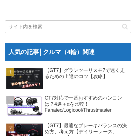
人気の記事│クルマ（4輪）関連
【GT7】グランツーリスモ7で速く走
るための上達のコツ【攻略】
GT7対応で一番おすすめのハンコン
は？4選＋αを比較！
Fanatec/Logicool/Thrustmaster
【GT7】最適なブレーキバランスの決
め方、考え方【デイリーレース、