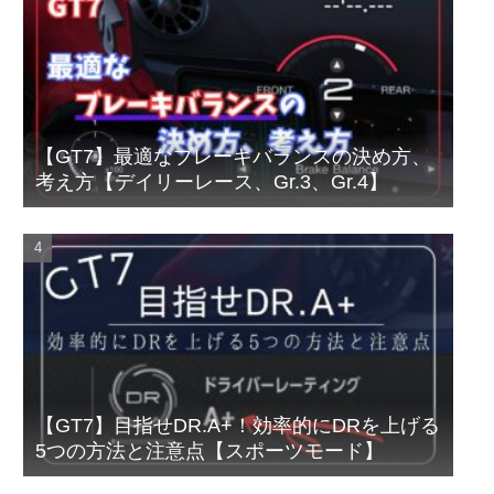
【GT7】最適なブレーキバランスの決め方、
考え方【デイリーレース、Gr.3、Gr.4】
【GT7】目指せDR.A+！効率的にDRを上げる
5つの方法と注意点【スポーツモード】