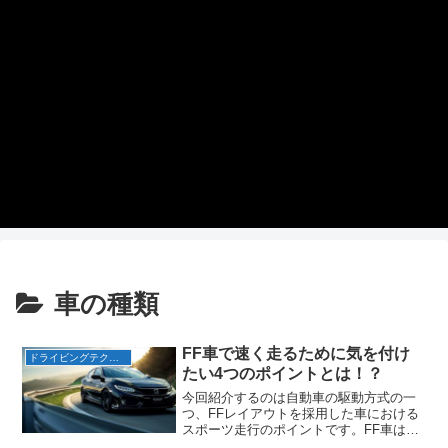
車の種類
FF車で速く走るために気を付け
ドライビングテクニック
たい4つのポイントとは！？
今回紹介するのは自動車の駆動方式の一
つ、FFレイアウトを採用した車における
スポーツ走行のポイントです。FF車はド
リフトのような派手な走行には向きませ