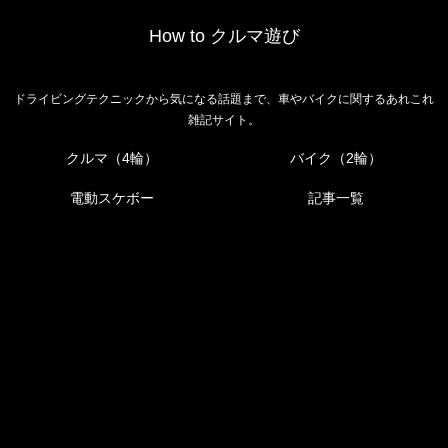
How to クルマ遊び
ドライビングテクニックから気になる話題まで、車やバイクに関するあれこれ
雑記サイト。
クルマ（4輪）
バイク（2輪）
電動スケボー
記事一覧