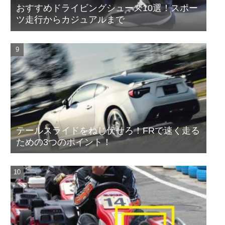
おすすめドライビングシューズ10選！スポー
ツ走行からカジュアルまで
テールスライドをねじ伏せろ！FRで速く走る
ための3つのポイント！