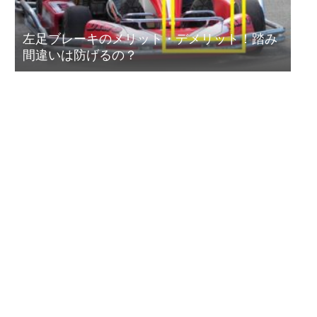
左足ブレーキのメリット・デメリット！踏み
間違いは防げるの？