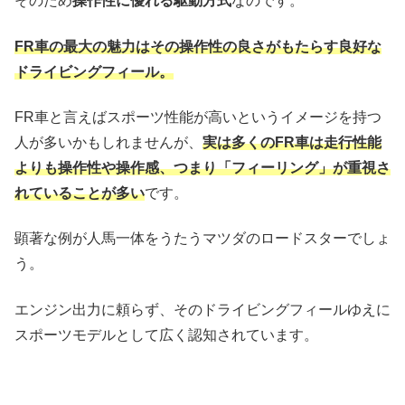
そのため
操作性に優れる駆動方式
なのです。
FR車の最大の魅力はその操作性の良さがもたらす良好な
ドライビングフィール。
FR車と言えばスポーツ性能が高いというイメージを持つ
人が多いかもしれませんが、
実は多くのFR車は走行性能
よりも操作性や操作感、つまり「フィーリング」が重視さ
れていることが多い
です。
顕著な例が人馬一体をうたうマツダのロードスターでしょ
う。
エンジン出力に頼らず、そのドライビングフィールゆえに
スポーツモデルとして広く認知されています。