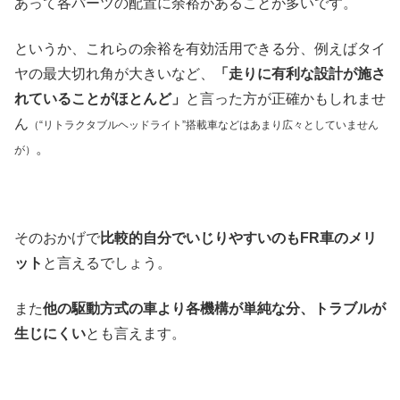
あって各パーツの配置に余裕があることが多いです。
というか、これらの余裕を有効活用できる分、例えばタイ
ヤの最大切れ角が大きいなど、
「走りに有利な設計が施さ
れていることがほとんど」
と言った方が正確かもしれませ
ん
（“リトラクタブルヘッドライト”搭載車などはあまり広々としていません
。
が）
そのおかげで
比較的自分でいじりやすいのもFR車のメリ
ット
と言えるでしょう。
また
他の駆動方式の車より各機構が単純な分、トラブルが
生じにくい
とも言えます。