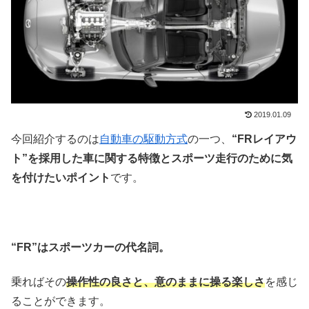
2019.01.09
今回紹介するのは
自動車の駆動方式
の一つ、
“FRレイアウ
ト”を採用した車に関する特徴とスポーツ走行のために気
を付けたいポイント
です。
“FR”はスポーツカーの代名詞。
乗ればその
操作性の良さと、意のままに操る楽しさ
を感じ
ることができます。