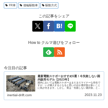
FR車
後輪駆動車
駆動方式
この記事をシェア
How to クルマ遊びをフォロー
今注目の記事
最新電動スケボーおすすめ5選！今失敗しない国
内販売モデル【2023年】
国内においては電動スケボーはまだまだマイナーな存在で
すが、いざ購入するとなると思いのほか選択肢が多いこと
に気が付きます。しかし、実は「失敗しない選択肢」とな
るとそれほど多くありません。それくらい、電動スケボー
には“アタリハズレ”があります。...
2023.11.23
inertial-drift.com