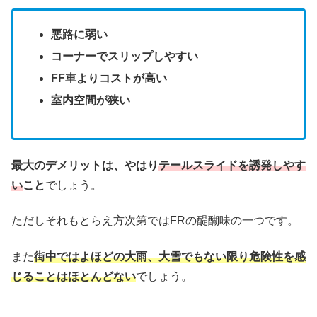
悪路に弱い
コーナーでスリップしやすい
FF車よりコストが高い
室内空間が狭い
最大のデメリットは、やはり
テールスライドを誘発しやす
い
こと
でしょう。
ただしそれもとらえ方次第ではFRの醍醐味の一つです。
また
街中ではよほどの大雨、大雪でもない限り危険性を感
じることはほとんどない
でしょう。