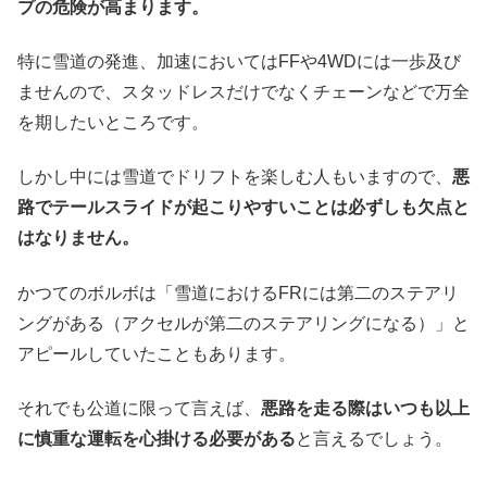
プの危険が高まります。
特に雪道の発進、加速においてはFFや4WDには一歩及び
ませんので、スタッドレスだけでなくチェーンなどで万全
を期したいところです。
しかし中には雪道でドリフトを楽しむ人もいますので、
悪
路でテールスライドが起こりやすいことは必ずしも欠点と
はなりません。
かつてのボルボは「雪道におけるFRには第二のステアリ
ングがある（アクセルが第二のステアリングになる）」と
アピールしていたこともあります。
それでも公道に限って言えば、
悪路を走る際はいつも以上
に慎重な運転を心掛ける必要がある
と言えるでしょう。