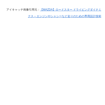
アイキャッチ画像引用元：
【MAZDA】ロードスター ドライビングダイナミ
クス – エンジンやシャシーなど走りのための専用設計技術