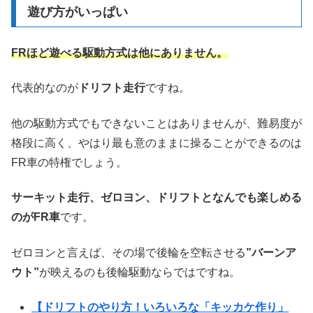
遊び方がいっぱい
FRほど遊べる駆動方式は他にありません。
代表的なのが
ドリフト走行
ですね。
他の駆動方式でもできないことはありませんが、難易度が
格段に高く、やはり最も意のままに操ることができるのは
FR車の特権でしょう。
サーキット走行、ゼロヨン、ドリフトとなんでも楽しめる
のがFR車
です。
ゼロヨンと言えば、その場で後輪を空転させる
”バーンア
ウト”
が映えるのも後輪駆動ならではですね。
【ドリフトのやり方！いろいろな「キッカケ作り」