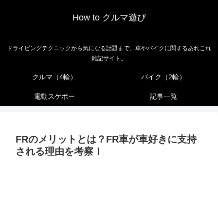
How to クルマ遊び
ドライビングテクニックから気になる話題まで、車やバイクに関するあれこれ
雑記サイト。
クルマ（4輪）
バイク（2輪）
電動スケボー
記事一覧
FRのメリットとは？FR車が車好きに支持
される理由を考察！