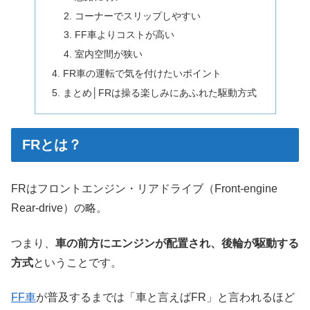
コーナーでスリップしやすい
FF車よりコストが高い
室内空間が狭い
FR車の運転で気を付けたいポイント
まとめ│FRは操る楽しみにあふれた駆動方式
FRとは？
FRはフロントエンジン・リアドライブ（Front-engine
Rear-drive）の略。
つまり、
車の前方にエンジンが配置され、後輪が駆動する
方式
ということです。
FF車
が普及するまでは「車と言えばFR」と言われるほど