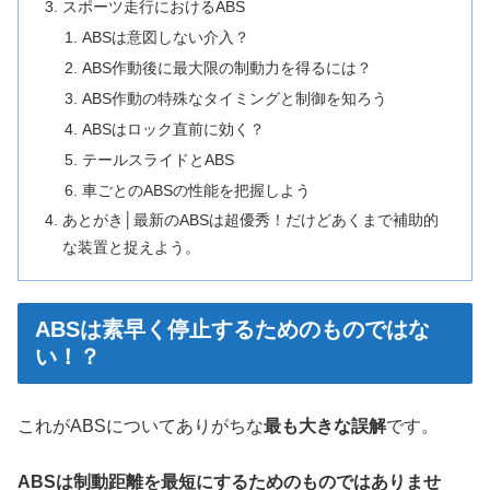
スポーツ走行におけるABS
ABSは意図しない介入？
ABS作動後に最大限の制動力を得るには？
ABS作動の特殊なタイミングと制御を知ろう
ABSはロック直前に効く？
テールスライドとABS
車ごとのABSの性能を把握しよう
あとがき│最新のABSは超優秀！だけどあくまで補助的
な装置と捉えよう。
ABSは素早く停止するためのものではな
い！？
これがABSについてありがちな
最も大きな誤解
です。
ABSは制動距離を最短にするためのものではありませ