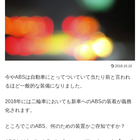
2018.10.10
今やABSは自動車にとってついていて当たり前と言われ
るほど一般的な装備になりました。
2018年には二輪車においても新車へのABSの装着が義務
化されます。
ところでこのABS、何のための装置かご存知ですか？