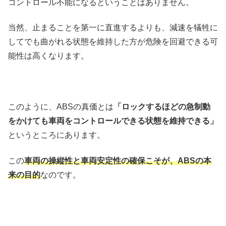
コントロール不能になるということはありません。
当然、止まることを第一に直進するよりも、減速を犠牲に
してでも曲がれる状態を維持した方が危険を回避できる可
能性は高くなります。
このように、ABSの真価とは
「ロックするほどの急制動
をかけて
も車両をコントロールできる状態を維持できる」
というところにあります。
この
車両の操縦性と車両安定性の確保こそが、ABSの本
来の目的
なのです。