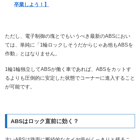
卒業しよう！】
ただし、電子制御の塊とでもいうべき最新のABSにおい
ては、単純に「1輪ロックしそうだからじゃあ他もABSを
作動」とはなりません。
1輪1輪独立してABSが働く車であれば、ABSをカットす
るよりも圧倒的に安定した状態でコーナーに進入すること
が可能です。
ABSはロック直前に効く？
古いABSは路面に断続的なタイヤ痕がくっきりと残るこ