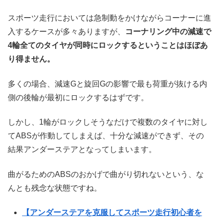
スポーツ走行においては急制動をかけながらコーナーに進
入するケースが多々ありますが、
コーナリング中の減速で
4輪全てのタイヤが同時にロックするということはほぼあ
り得ません。
多くの場合、減速Gと旋回Gの影響で最も荷重が抜ける内
側の後輪が最初にロックするはずです。
しかし、1輪がロックしそうなだけで複数のタイヤに対し
てABSが作動してしまえば、十分な減速ができず、その
結果アンダーステアとなってしまいます。
曲がるためのABSのおかげで曲がり切れないという、な
んとも残念な状態ですね。
【アンダーステアを克服してスポーツ走行初心者を