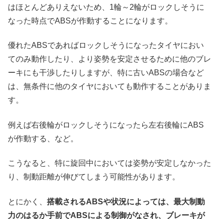
はほとんどありえないため、1輪～2輪がロックしそうに
なった時点でABSが作動することになります。
優れたABSであればロックしそうになったタイヤにおい
てのみ動作したり、より姿勢を安定させるために他のブレ
ーキにも干渉したりしますが、特に古いABSの場合など
は、無条件に他のタイヤにおいても動作することがありま
す。
例えば右後輪がロックしそうになったら左右後輪にABS
が作動する、など。
こうなると、特に旋回中においては姿勢が安定しなかった
り、制動距離が伸びてしまう可能性があります。
とにかく、
搭載されるABSや状況によっては、最大制動
力のはるか手前でABSによる制御がなされ、ブレーキが