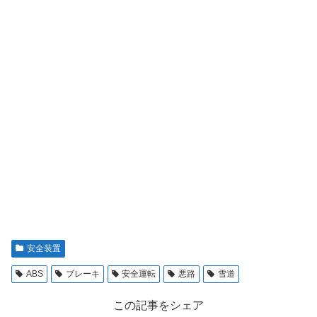
安全装置
ABS
ブレーキ
安全運転
悪路
雪道
この記事をシェア