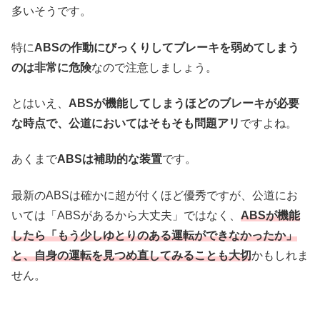
多いそうです。
特に
ABSの作動にびっくりしてブレーキを弱めてしまう
のは非常に危険
なので注意しましょう。
とはいえ、
ABSが機能してしまうほどのブレーキが必要
な時点で、公道においてはそもそも問題アリ
ですよね。
あくまで
ABSは補助的な装置
です。
最新のABSは確かに超が付くほど優秀ですが、公道にお
いては「ABSがあるから大丈夫」ではなく、
ABSが機能
したら「もう少しゆとりのある運転ができなかったか」
と、自身の運転を見つめ直してみることも大切
かもしれま
せん。