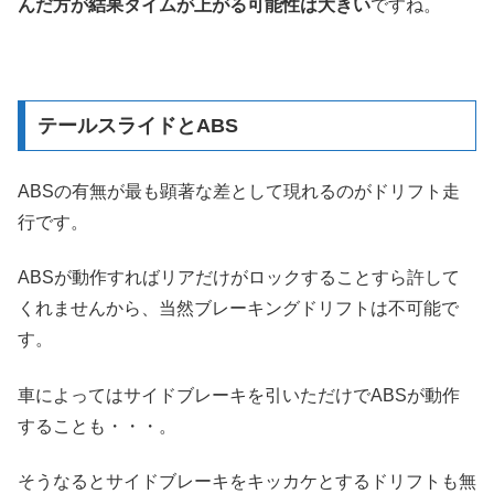
んだ方が結果タイムが上がる可能性は大きい
ですね。
テールスライドとABS
ABSの有無が最も顕著な差として現れるのがドリフト走
行です。
ABSが動作すればリアだけがロックすることすら許して
くれませんから、当然ブレーキングドリフトは不可能で
す。
車によってはサイドブレーキを引いただけでABSが動作
することも・・・。
そうなるとサイドブレーキをキッカケとするドリフトも無