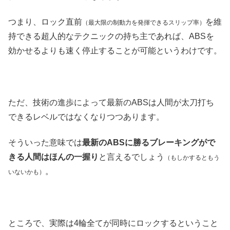
つまり、ロック直前
を維
（最大限の制動力を発揮できるスリップ率）
持できる超人的なテクニックの持ち主であれば、ABSを
効かせるよりも速く停止することが可能というわけです。
ただ、技術の進歩によって最新のABSは人間が太刀打ち
できるレベルではなくなりつつあります。
そういった意味では
最新のABSに勝るブレーキングがで
きる人間はほんの一握り
と言えるでしょう
（もしかするともう
。
いないかも）
ところで、実際は4輪全てが同時にロックするということ