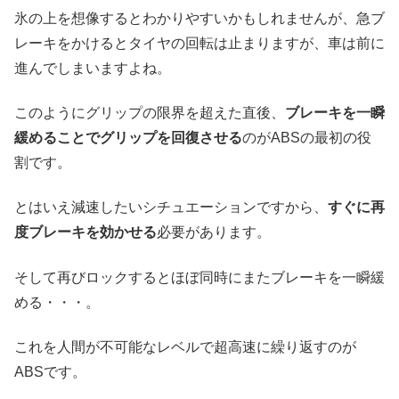
氷の上を想像するとわかりやすいかもしれませんが、急ブ
レーキをかけるとタイヤの回転は止まりますが、車は前に
進んでしまいますよね。
このようにグリップの限界を超えた直後、
ブレーキを一瞬
緩めることでグリップを回復させる
のがABSの最初の役
割です。
とはいえ減速したいシチュエーションですから、
すぐに再
度ブレーキを効かせる
必要があります。
そして再びロックするとほぼ同時にまたブレーキを一瞬緩
める・・・。
これを人間が不可能なレベルで超高速に繰り返すのが
ABSです。