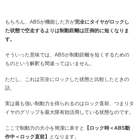
もちろん、ABSが機能した方が
完全にタイヤがロックし
た状態で空走するよりは制動距離は圧倒的に短くなりま
す。
そういった意味では、ABSが制動距離を短くするための
ものという解釈も間違ってはいません。
ただし、これは完全にロックした状態と比較したときの
話。
実は最も強い制動力を得られるのはロック直前、つまりタ
イヤのグリップを最大限有効活用している状態なのです。
ここで制動力の大小を簡潔に表すと
【ロック時＜ABS動
作中＜ロック直前】
となります。