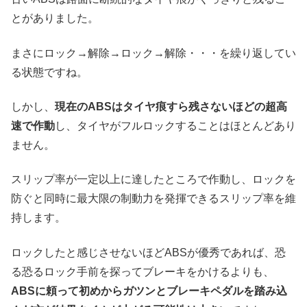
とがありました。
まさにロック→解除→ロック→解除・・・を繰り返してい
る状態ですね。
しかし、
現在のABSはタイヤ痕すら残さないほどの超高
速で作動
し、タイヤがフルロックすることはほとんどあり
ません。
スリップ率が一定以上に達したところで作動し、ロックを
防ぐと同時に最大限の制動力を発揮できるスリップ率を維
持します。
ロックしたと感じさせないほどABSが優秀であれば、恐
る恐るロック手前を探ってブレーキをかけるよりも、
ABSに頼って初めからガツンとブレーキペダルを踏み込