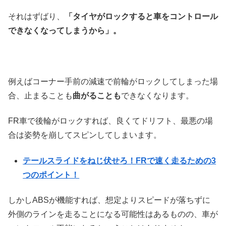
それはずばり、
「タイヤがロックすると車をコントロール
できなくなってしまうから」。
例えばコーナー手前の減速で前輪がロックしてしまった場
合、止まることも
曲がることも
できなくなります。
FR車で後輪がロックすれば、良くてドリフト、最悪の場
合は姿勢を崩してスピンしてしまいます。
テールスライドをねじ伏せろ！FRで速く走るための3
つのポイント！
しかしABSが機能すれば、想定よりスピードが落ちずに
外側のラインを走ることになる可能性はあるものの、車が