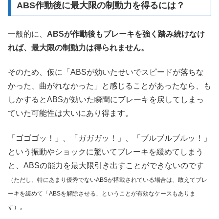
ABS作動後に最大限の制動力を得るには？
一般的に、
ABSが作動後もブレーキを強く踏み続けなけ
れば、最大限の制動力は得られません。
そのため、仮に「ABSが効いたせいでスピードが落ちな
かった、曲がれなかった」と感じることがあったなら、も
しかするとABSが効いた瞬間にブレーキを戻してしまっ
ていた可能性は大いにあり得ます。
「ゴゴゴッ！」、「ガガガッ！」、「ブルブルブルッ！」
という振動やショックに驚いてブレーキを緩めてしまう
と、ABSの能力を最大限引き出すことができないのです
（ただし、特にあまり優秀でないABSが搭載されている場合は、敢えてブレ
ーキを緩めて「ABSを解除させる」ということが有効なケースもありま
。
す）