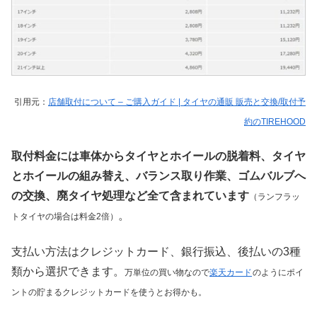
引用元：
店舗取付について – ご購入ガイド | タイヤの通販 販売と交換/取付予
約のTIREHOOD
取付料金には車体からタイヤとホイールの脱着料、タイヤ
とホイールの組み替え、バランス取り作業、ゴムバルブへ
の交換、廃タイヤ処理など全て含まれています
（ランフラッ
。
トタイヤの場合は料金2倍）
支払い方法はクレジットカード、銀行振込、後払いの3種
類から選択できます。
万単位の買い物なので
楽天カード
のようにポイ
ントの貯まるクレジットカードを使うとお得かも。