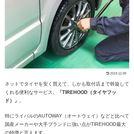
2019.12.09
ネットでタイヤを安く買えて、しかも取付店まで斡旋して
くれる便利なサービス、
「TIREHOOD（タイヤフッ
ド）」
。
特にライバルのAUTOWAY（オートウェイ）などと比べて
国産メーカーや大手ブランドに強い点がTIREHOOD最大
の特徴と言えます。