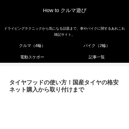
How to クルマ遊び
ドライビングテクニックから気になる話題まで、車やバイクに関するあれこれ
雑記サイト。
クルマ（4輪）
バイク（2輪）
電動スケボー
記事一覧
タイヤフッドの使い方！国産タイヤの格安
ネット購入から取り付けまで