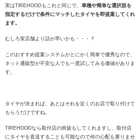
実はTIREHOODもこれと同じで、
車種や簡単な選択肢を
指定するだけで条件にマッチしたタイヤを即提案してくれ
ます。
むしろ実店舗より話が早いかも・・・？
このおすすめ提案システムがとにかく簡単で優秀なので、
ネット通販型が不安な人でも一度試してみる価値がありま
す。
タイヤが決まれば、あとはそれを近くのお店で取り付けて
もらうだけですね。
TIREHOODなら取付店の斡旋もしてくれますし、取付店
にタイヤを直送することも可能なので何の心配も要りませ