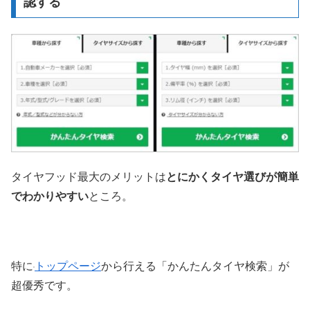
認する
タイヤフッド最大のメリットは
とにかくタイヤ選びが簡単
でわかりやすい
ところ。
特に
トップページ
から行える「かんたんタイヤ検索」が
超優秀です。