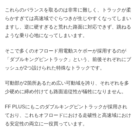
これらのバランスを取るのは非常に難しく、トラックが柔
らかすぎては高速域でぐらつきが生じやすくなってしまい
ますし、逆に硬すぎると荒れた路面に対応できず、跳ねる
ような乗り心地になってしまいます。
そこで多くのオフロード用電動スケボーが採用するのが
「ダブルキングピントラック」という、前後それぞれにブ
ッシュが2つ設けられた特殊なトラックです。
可動部が2箇所あるため広い可動域を誇り、それぞれを多
少硬めに締め付けても路面追従性が犠牲になりません。
FF PLUSにもこのダブルキングピントラックが採用され
ており、これもオフロードにおける走破性と高速域におけ
る安定性の両立に一役買っています。