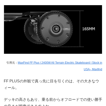
引用元：
MaxFind FF Plus | 2400W All Terrain Electric Skateboard | Stock in
USA– Maxfind
FF PLUSの外観で真っ先に目を引くのは、その大きなウ
ィール。
デッキの高さもあり、乗る前からオフロードでの使い勝手