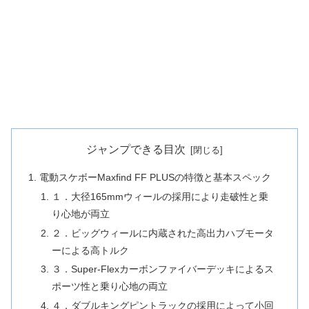
ジャンプできる目次
電動スケボーMaxfind FF PLUSの特徴と基本スペック
１．大径165mmウィールの採用により走破性と乗
り心地が両立
２．ビッグウィールに内蔵された高出力ハブモータ
ーによる高トルク
３．Super-Flexカーボンファイバーデッキによるス
ポーツ性と乗り心地の両立
４．ダブルキングピントラックの採用によって小回