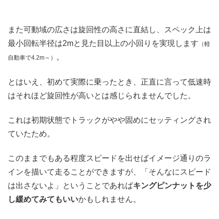
また可動域の広さは旋回性の高さに直結し、スペック上は
最小回転半径は2mと見た目以上の小回りを実現します
（軽
。
自動車で4.2m～）
とはいえ、初めて実際に乗ったとき、正直に言って低速時
はそれほど旋回性が高いとは感じられませんでした。
これは初期状態でトラックがやや固めにセッティングされ
ていたため。
このままでもある程度スピードを出せばイメージ通りのラ
インを描いて走ることができますが、「そんなにスピード
は出さないよ」ということであれば
キングピンナットを少
し緩めてみてもいい
かもしれません。