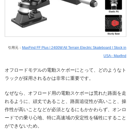
引用元：
MaxFind FF Plus | 2400W All Terrain Electric Skateboard | Stock in
USA– Maxfind
オフロードモデルの電動スケボーにとって、どのようなト
ラックが採用されるかは非常に重要です。
なぜなら、オフロード用の電動スケボーは荒れた路面を走
れるように、頑丈であること、路面追従性が高いこと、操
作性が高いことなどが必須となるにもかかわらず、オンロ
ードでの乗り心地、特に高速域の安定性を犠牲にすること
ができないため。