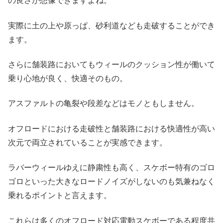
の良さが想像できますよね。
実際に土の上や原っぱ、砂利道なども走破することができ
ます。
さらに舗装路においてもウィールのクッション性が働いて
乗り心地が良く、快適そのもの。
アスファルトの亀裂や段差などはモノともしません。
オフロードにおける走破性と舗装路における快適性が高い
次元で両立されていることが実感できます。
ラバーウィールゆえに静粛性も高く、スケボー特有のゴロ
ゴロといった大きなロードノイズがしないのも気兼ねなく
乗れるポイントと言えます。
これらは多くのオフロード対応電動スケボーである程度共