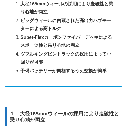
大径165mmウィールの採用により走破性と乗
り心地が両立
ビッグウィールに内蔵された高出力ハブモー
ターによる高トルク
Super-Flexカーボンファイバーデッキによる
スポーツ性と乗り心地の両立
ダブルキングピントラックの採用によって小
回りが可能
予備バッテリーが同梱するうえ交換が簡単
１．大径165mmウィールの採用により走破性と
乗り心地が両立