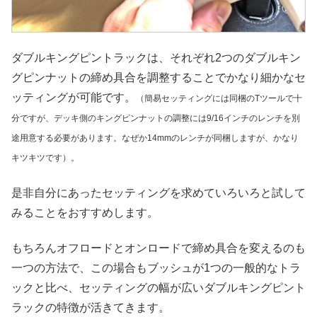
ダブルキングピントラックは、それぞれ2つのダブルキン
グピンナットの締め具合を調整することでかなり細かなセ
ッティングが可能です。
（簡易セッティングには同梱のTツールで十
分ですが、デッキ側のキングピンナットの調整には9/16インチのレンチを別
途用意する必要があります。なぜか14mmのレンチが同梱しますが、かなり
キツキツです）。
是非自分にあったセッティングを求めていろいろと試して
みることをおすすめします。
もちろんオフロードとオンロードで締め具合を変えるのも
一つの方法で、この場合もブッシュが1つの一般的なトラ
ックと比べ、セッティングの幅が広いダブルキングピント
ラックの特徴が活きてきます。