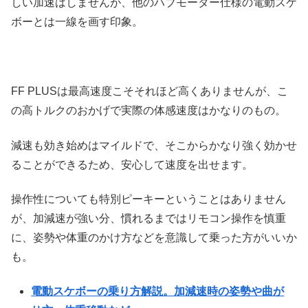
しい加速はしませんが、他のハブモーター仕様の電動スケ
ボーとは一線を画す印象。
FF PLUSは最高速度こそそれほど高くありませんが、こ
の高トルクのおかげで実際の体感速度はかなりのもの。
減速も効き始めはマイルドで、そこからかなり強く効かせ
ることができるため、安心して速度を出せます。
操作性についても特別ピーキーということはありません
が、加減速が強い分、慣れるまではリモコン操作を慎重
に、姿勢や体重のかけ方などを意識して乗った方がいいか
も。
電動スケボーの乗り方解説。加減速時の姿勢や曲が