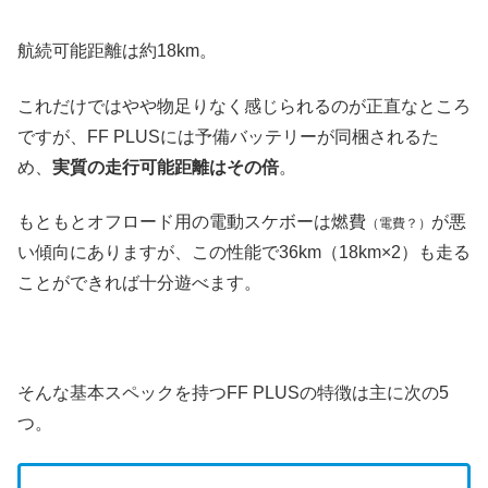
航続可能距離は約18km。
これだけではやや物足りなく感じられるのが正直なところ
ですが、FF PLUSには予備バッテリーが同梱されるた
め、
実質の走行可能距離はその倍
。
もともとオフロード用の電動スケボーは燃費
が悪
（電費？）
い傾向にありますが、この性能で36km（18km×2）も走る
ことができれば十分遊べます。
そんな基本スペックを持つFF PLUSの特徴は主に次の5
つ。