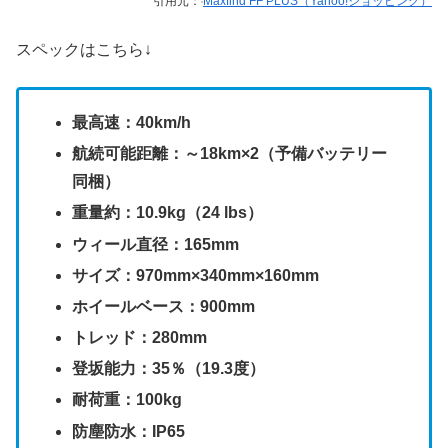
引用元：
Maxfind FF PLUS（Yahoo!ショッピング）
スペックはこちら↓
最高速：40km/h
航続可能距離：～18km×2（予備バッテリー
同梱）
重量約：10.9
kg（24 lbs）
ウィール直径：165mm
サイズ：970mm×340mm×160
mm
ホイールベース：900mm
トレッド：
280mm
登坂能力：35％（19.3度）
耐荷重：100kg
防塵防水：IP65