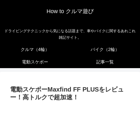
How to クルマ遊び
ドライビングテクニックから気になる話題まで、車やバイクに関するあれこれ
雑記サイト。
クルマ（4輪）
バイク（2輪）
電動スケボー
記事一覧
電動スケボーMaxfind FF PLUSをレビュ
ー！高トルクで超加速！