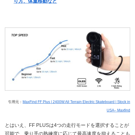
り方、体重移動など
引用元：
MaxFind FF Plus | 2400W All Terrain Electric Skateboard | Stock in
USA– Maxfind
とはいえ、FF PLUSは4つの走行モードを選択することが
可能で、乗り手の熟練度に応じて最高速度を抑えることも