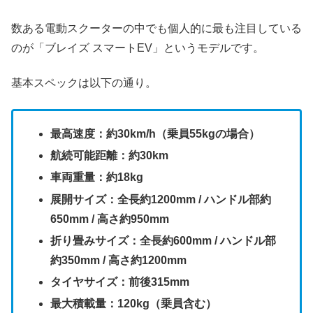
数ある電動スクーターの中でも個人的に最も注目している
のが「ブレイズ スマートEV」というモデルです。
基本スペックは以下の通り。
最高速度：約30km/h（乗員55kgの場合）
航続可能距離：約30km
車両重量：約18kg
展開サイズ：全長約1200mm / ハンドル部約
650mm / 高さ約950mm
折り畳みサイズ：全長約600mm / ハンドル部
約350mm / 高さ約1200mm
タイヤサイズ：前後315mm
最大積載量：120kg（乗員含む）