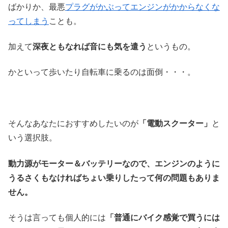
ばかりか、最悪
プラグがかぶってエンジンがかからなくな
ってしまう
ことも。
加えて
深夜ともなれば音にも気を遣う
というもの。
かといって歩いたり自転車に乗るのは面倒・・・。
そんなあなたにおすすめしたいのが
「電動スクーター」
と
いう選択肢。
動力源がモーター＆バッテリーなので、エンジンのように
うるさくもなければちょい乗りしたって何の問題もありま
せん。
そうは言っても個人的には
「普通にバイク感覚で買うには