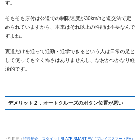
す。
そもそも原付は公道での制限速度が30km/hと道交法で定
められていますから、本来はそれ以上の性能は不要なんで
すよね。
裏道だけを通って通勤・通学できるという人は日常の足と
して使っても全く怖さはありませんし、なおかつかなり経
済的です。
デメリット２．オートクルーズのボタン位置が悪い
引用元：
特長紹介・スタイル｜BLAZE SMART EV（ブレイズスマートEV）