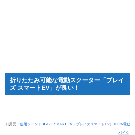
折りたたみ可能な電動スクーター「ブレイ
ズ スマートEV」が良い！
引用元：
使用シーン｜BLAZE SMART EV（ブレイズスマートEV）100%電動
バイク