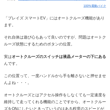
100%電動バイク
「ブレイズ スマートEV」にはオートクルーズ機能があり
ます。
それ自体は遊び心もあって良いのですが、問題はオートク
ルーズ状態にするためのボタンの位置。
実は
オートクルーズのスイッチは
液晶メーターの下にある
んです。
この位置って、一度ハンドルから手を離さないと押せませ
んよね・・・。
オートクルーズとはアクセル操作をしなくても一定速度を
維持して走ってくれる機能のことですから、オートクルー
ズをONにしたいときっていうのはある程度のスピードが