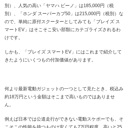
別）、人気の高い「ヤマハ ビーノ」は185,000円（税
別）、「ホンダ スーパーカブ50」は215,000円（税別）な
ので、単純に原付スクーターとしてみても「ブレイズ ス
マートEV」はそこそこ安い部類にカテゴライズされるわ
けです。
しかも、「ブレイズ スマートEV」にはこれまで紹介して
きたようにいくつもの付加価値があります。
何より最新電動ガジェットの一つとして見たとき、税込み
約18万円という金額はそこまで高いものではありませ
ん。
例えば日本では公道走行ができない電動スケボーでも、そ
こそこの性能を持つものは安くても7万円程度、高いと25