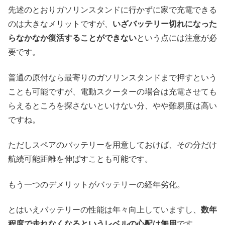
先述のとおりガソリンスタンドに行かずに家で充電できる
のは大きなメリットですが、
いざバッテリー切れになった
らなかなか復活することができない
という点には注意が必
要です。
普通の原付なら最寄りのガソリンスタンドまで押すという
ことも可能ですが、電動スクーターの場合は充電させても
らえるところを探さないといけない分、やや難易度は高い
ですね。
ただしスペアのバッテリーを用意しておけば、その分だけ
航続可能距離を伸ばすことも可能です。
もう一つのデメリットがバッテリーの経年劣化。
とはいえバッテリーの性能は年々向上していますし、
数年
程度で走れなくなるというレベルの心配は無用
です。