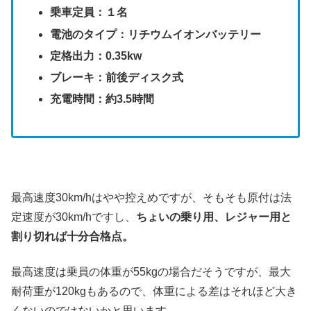
乗車定員：１名
電池のタイプ：リチウムイオンバッテリー
定格出力：0.35kw
ブレーキ：前後ディスク式
充電時間：約3.5時間
最高速度30km/hはやや控えめですが、そもそも原付は法
定速度が30km/hですし、
ちょいの乗り用、レジャー用と
割り切れば十分合格点。
最高速度は乗員の体重が55kgの場合だそうですが、最大
耐荷重が120kgもあるので、体重による差はそれほど大き
くないのではないかと思います。