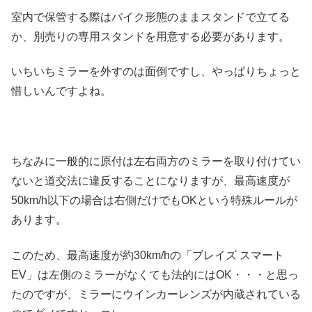
室内で保管する際はバイク形態のままスタンドで立てる
か、別売りの専用スタンドを用意する必要があります。
いちいちミラーを外すのは面倒ですし、やっぱりちょっと
惜しいんですよね。
ちなみに一般的に原付は左右両方のミラーを取り付けてい
ないと道交法に違反することになりますが、最高速度が
50km/h以下の場合は右側だけでもOKという特殊ルールが
あります。
このため、最高速度が約30km/hの「ブレイズ スマート
EV」は左側のミラーがなくても法的にはOK・・・と思っ
たのですが、ミラーにウインカーレンズが内蔵されている