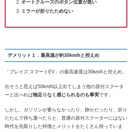
オートクルーズのボタン位置が悪い
ミラーが折りたためない
デメリット１．最高速が約30km/hと控えめ
「ブレイズ スマートEV」の最高速度は30km/hと控えめ。
出そうと思えば50km/h以上出てしまう他の原付スクータ
ーと比べれば
物足りなく感じられるのも事実
です。
しかし、ガソリンが要らなかったり、静かだったり、折り
たたんで持ち運べたりと、普通の原付スクーターにはない
時代を先取りした特徴とメリットをたくさん持っていま