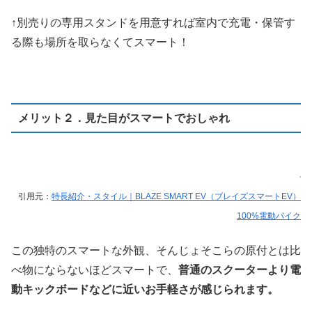
↑別売りの専用スタンドを用意すれば室内で充電・保管す
る際も場所を取らなくてスマート！
メリット２．見た目がスマートでおしゃれ
引用元：
特長紹介・スタイル｜BLAZE SMART EV（ブレイズスマートEV）
100%電動バイク
この独特のスマートな外観、そんじょそこらの原付とは比
べ物にならないほどスマートで、
普通のスクーターより電
動キックボードなどに近いお手軽さが感じられます。