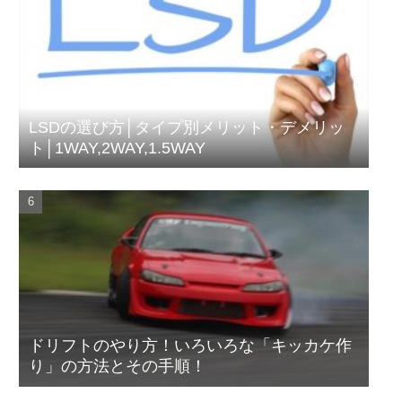
LSDの選び方│タイプ別メリット・デメリッ
ト│1WAY,2WAY,1.5WAY
ドリフトのやり方！いろいろな「キッカケ作
り」の方法とその手順！