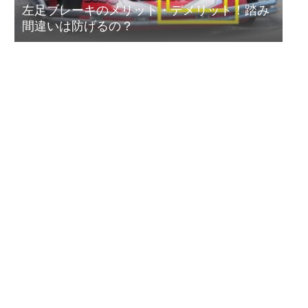
左足ブレーキのメリット・デメリット！踏み
間違いは防げるの？