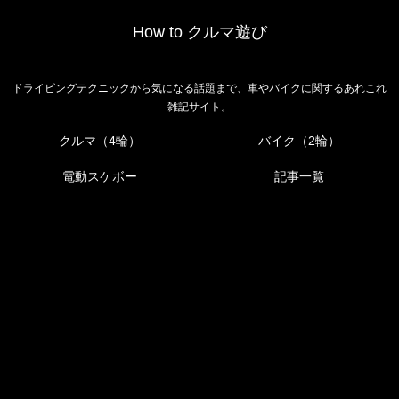
How to クルマ遊び
ドライビングテクニックから気になる話題まで、車やバイクに関するあれこれ
雑記サイト。
クルマ（4輪）
バイク（2輪）
電動スケボー
記事一覧