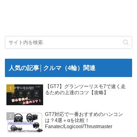
人気の記事│クルマ（4輪）関連
【GT7】グランツーリスモ7で速く走
るための上達のコツ【攻略】
GT7対応で一番おすすめのハンコン
は？4選＋αを比較！
Fanatec/Logicool/Thrustmaster