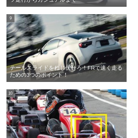
テールスライドをねじ伏せろ！FRで速く走る
ための3つのポイント！