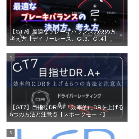
【GT7】最適なブレーキバランスの決め方、
考え方【デイリーレース、Gr.3、Gr.4】
【GT7】目指せDR.A+！効率的にDRを上げる
5つの方法と注意点【スポーツモード】