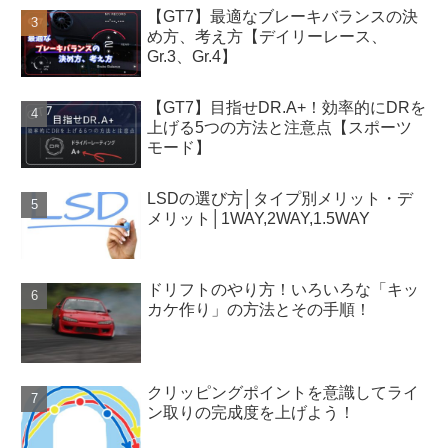
【GT7】最適なブレーキバランスの決
め方、考え方【デイリーレース、
Gr.3、Gr.4】
【GT7】目指せDR.A+！効率的にDRを
上げる5つの方法と注意点【スポーツ
モード】
LSDの選び方│タイプ別メリット・デ
メリット│1WAY,2WAY,1.5WAY
ドリフトのやり方！いろいろな「キッ
カケ作り」の方法とその手順！
クリッピングポイントを意識してライ
ン取りの完成度を上げよう！