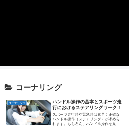
コーナリング
ハンドル操作の基本とスポーツ走
コーナリング
行におけるステアリングワーク！
スポーツ走行時や緊急時は素早く正確な
ハンドル操作（ステアリング）が求めら
れます。もちろん、ハンドル操作を見直
すことは普段の運転における安全性の向