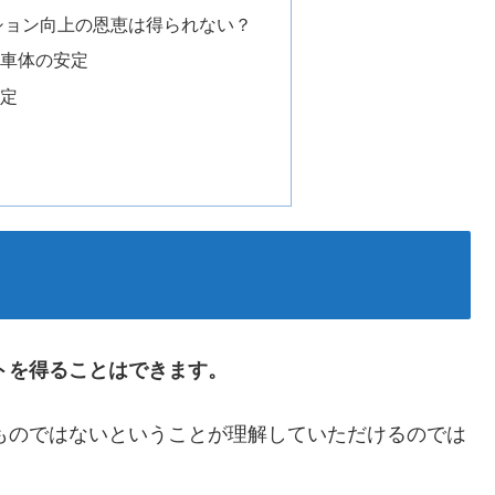
ション向上の恩恵は得られない？
の車体の安定
安定
トを得ることはできます。
ものではないということが理解していただけるのでは