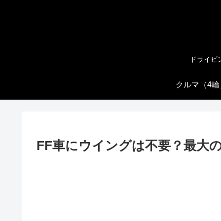
ドライビ
クルマ（4輪
FF車にウイングは不要？最大