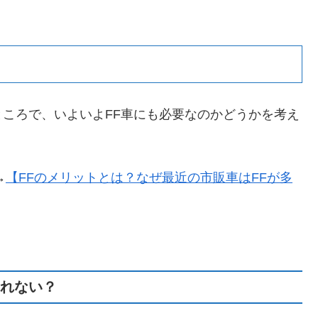
ころで、いよいよFF車にも必要なのかどうかを考え
→
【FFのメリットとは？なぜ最近の市販車はFFが多
られない？