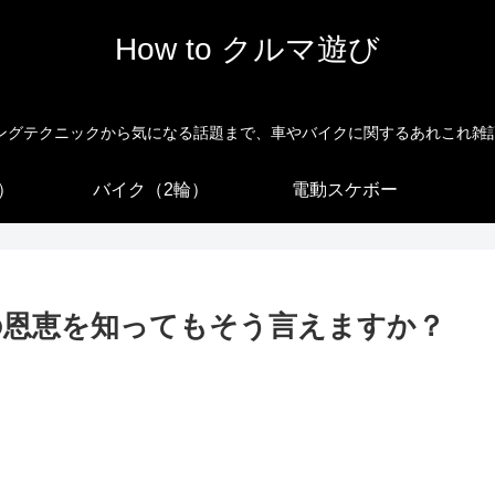
How to クルマ遊び
ングテクニックから気になる話題まで、車やバイクに関するあれこれ雑
）
バイク（2輪）
電動スケボー
の恩恵を知ってもそう言えますか？