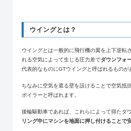
ウイングとは？
ウイングとは一般的に飛行機の翼を上下逆転
れる空気によって生じる圧力差で
ダウンフォ
代表的なものにGTウイングと呼ばれるものが
ちなみに空気を遮る壁を設けることで空気抵
ポイラーと呼ばれます。
後輪駆動車であれば、これらによって得たダ
リング中にマシンを地面に押し付けることで