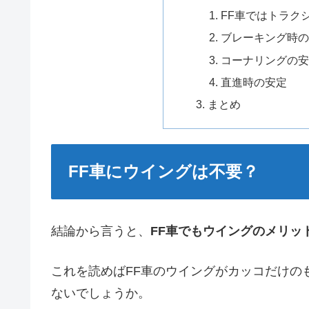
FF車ではトラク
ブレーキング時
コーナリングの
直進時の安定
まとめ
FF車にウイングは不要？
結論から言うと、
FF車でもウイングのメリッ
これを読めばFF車のウイングがカッコだけの
ないでしょうか。