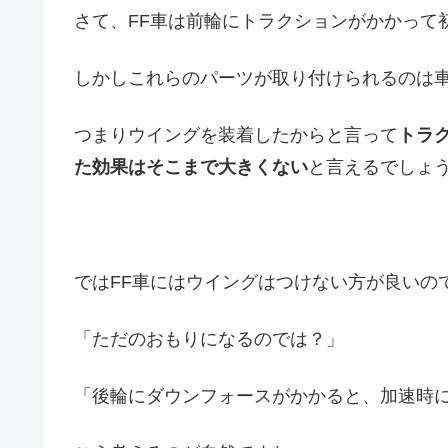
さて、FF車は前輪にトラクションがかかって
しかしこれらのパーツが取り付けられるのは
つまりウイングを装着したからと言って
トラ
た効果はそこまで大きくない
と言えるでしょ
ではFF車にはウイングはつけない方が良いの
「ただのおもりになるのでは？」
「後輪にダウンフォースがかかると、加速時