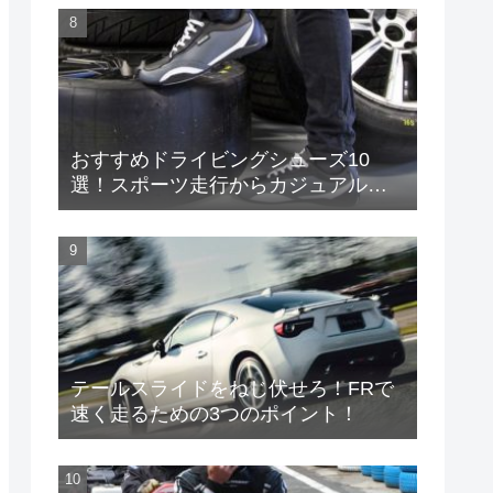
おすすめドライビングシューズ10
選！スポーツ走行からカジュアルま
で
テールスライドをねじ伏せろ！FRで
速く走るための3つのポイント！