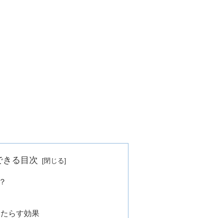
できる目次
？
もたらす効果