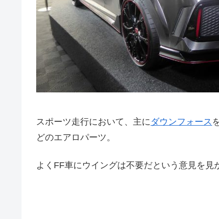
スポーツ走行において、主に
ダウンフォース
どのエアロパーツ。
よくFF車にウイングは不要だという意見を見