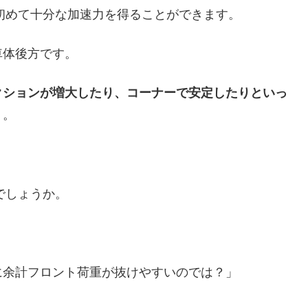
初めて十分な加速力を得ることができます。
車体後方です。
クションが増大したり、コーナーで安定したりといっ
う。
でしょうか。
に余計フロント荷重が抜けやすいのでは？」