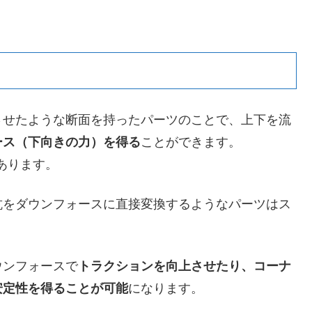
させたような断面を持ったパーツのことで、上下を流
ース（下向きの力）を得る
ことができます。
あります。
抗をダウンフォースに直接変換するようなパーツはス
ウンフォースで
トラクションを向上させたり、コーナ
安定性を得ることが可能
になります。