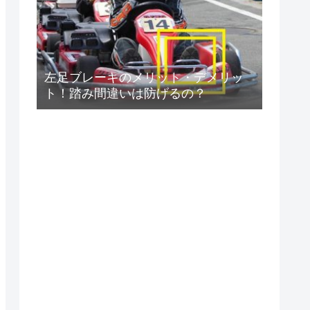
左足ブレーキのメリット・デメリッ
ト！踏み間違いは防げるの？