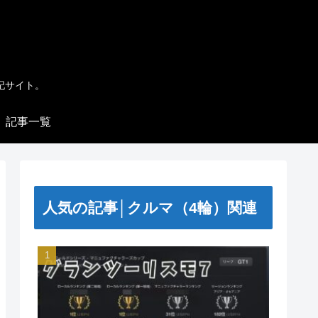
記サイト。
記事一覧
人気の記事│クルマ（4輪）関連